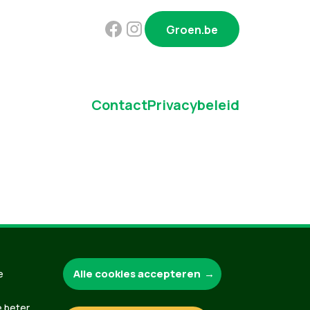
Groen.be
Contact
Privacybeleid
Alle cookies accepteren
e
e beter