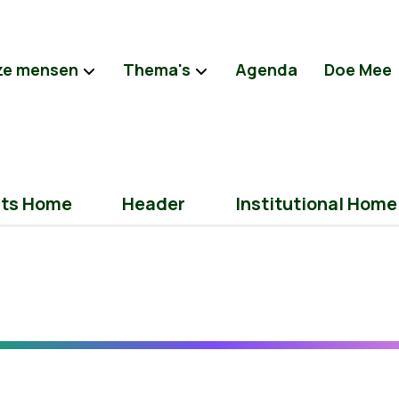
ze mensen
Thema's
Agenda
Doe Mee
nts Home
Header
Institutional Home