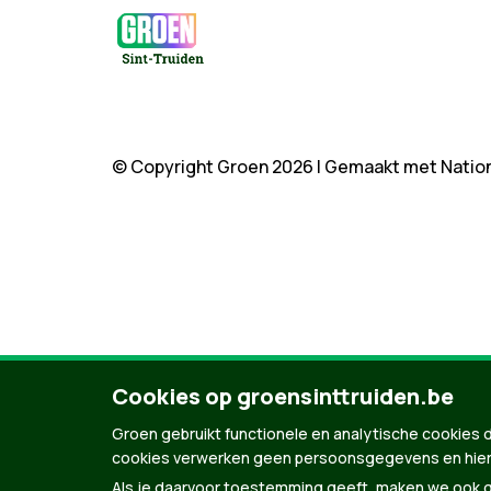
© Copyright Groen 2026 | Gemaakt met
Natio
Cookies op groensinttruiden.be
Groen gebruikt functionele en analytische cookies d
cookies verwerken geen persoonsgegevens en hier
Als je daarvoor toestemming geeft, maken we ook ge