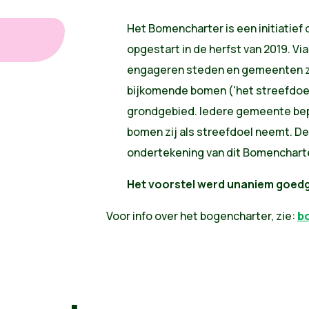
Het Bomencharter is een initiatief
opgestart in de herfst van 2019. Vi
engageren steden en gemeenten zi
bijkomende bomen ('het streefdoe
grondgebied. Iedere gemeente bep
bomen zij als streefdoel neemt. 
ondertekening van dit Bomencharte
Het voorstel werd
unaniem goed
Voor info over het bogencharter, zie:
b