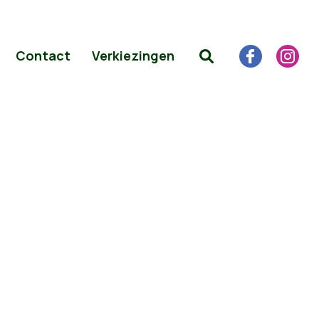
Contact
Verkiezingen