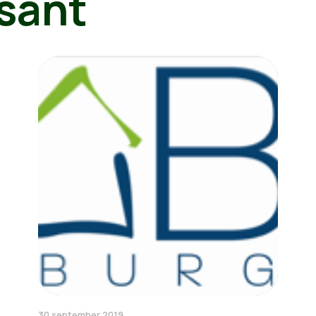
sant
30 september 2019